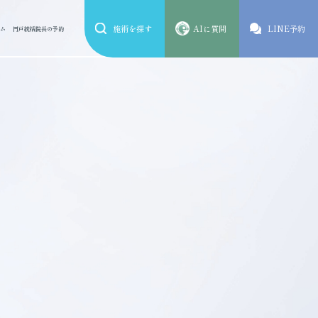
施術を探す
AIに質問
LINE予約
ム
円戸統括院長の予約