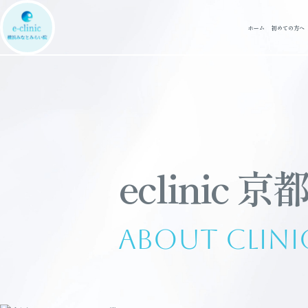
ホーム
初めての方へ
eclinic 京
About Clini