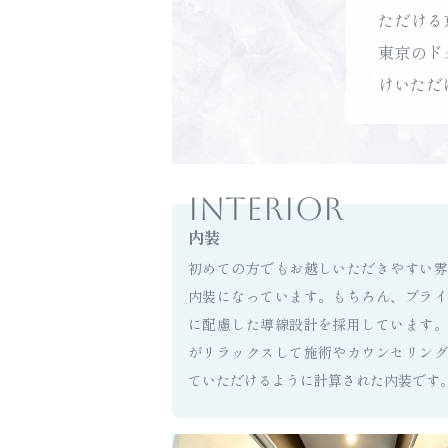
ただける
東京のド
けいただ
内装
初めての方でもお越しいただきやすい雰
内装になっています。もちろん、プライ
に配慮した導線設計を採用しています。
がリラックスして施術やカウンセリング
ていただけるように計算された内装です