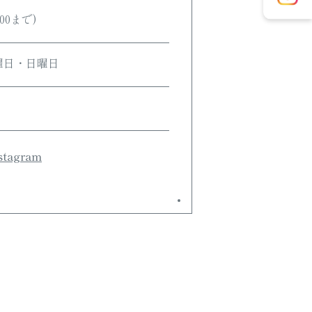
:00まで)
曜日・日曜日
tagram