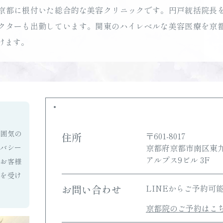
京都に根付いた総合的な美容クリニックです。円戸統括院長
クターも出勤しています。関東のハイレベルな美容医療を京
けます。
囲気の
住所
〒601-8017
京都府京都市南区東九
バシー
アルプス9ビル 3F
お客様
を受け
お問い合わせ
LINEからご予約可
。
京都院のご予約はこ