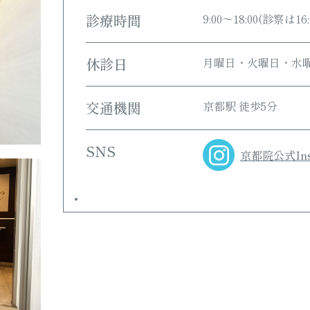
診療時間
9:00～18:00(診察は16
休診日
月曜日・火曜日・水
交通機関
京都駅 徒歩5分
SNS
京都院公式Ins