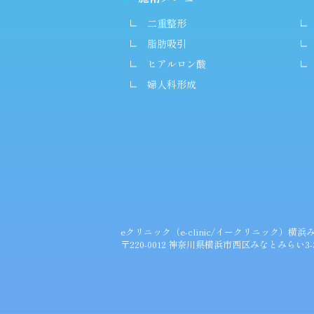
二重整形
脂肪吸引
ヒアルロン酸
婦人科形成
eクリニック（e-clinic/イークリニック）横
〒220-0012 神奈川県横浜市西区みなとみらい3