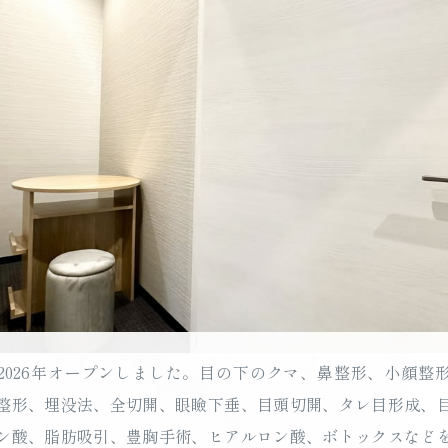
2026年オープンしました。目の下のクマ、鼻整形、小顔整
整形、埋没法、全切開、眼瞼下垂、目頭切開、タレ目形成、
ン酸、脂肪吸引、豊胸手術、ヒアルロン酸、ボトックスなど