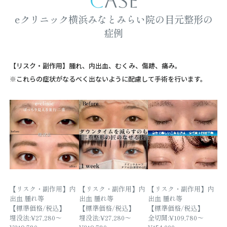
CASE
eクリニック横浜みなとみらい院の目元整形の
症例
【リスク・副作用】腫れ、内出血、むくみ、傷跡、痛み。
※これらの症状がなるべく出ないように配慮して手術を行います。
【リスク・副作用】内
【リスク・副作用】内
【リスク・副作用】内
出血 腫れ等
出血 腫れ等
出血 腫れ等
【標準価格/税込】
【標準価格/税込】
【標準価格/税込】
埋没法:¥27,280～
埋没法:¥27,280～
全切開:¥109,780～