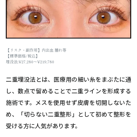
【リスク・副作用】内出血 腫れ等
【標準価格/税込】
埋没法:¥27,280～¥219,780
二重埋没法とは、医療用の細い糸をまぶたに通
し、数点で留めることで二重ラインを形成する
施術です。メスを使用せず皮膚を切開しないた
め、「切らない二重整形」として初めて整形を
受ける方に人気があります。