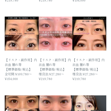
¥219,780
¥219,780
¥154,000
【リスク・副作用】内
【リスク・副作用】内
【リスク・副作用】内
出血 腫れ等
出血 腫れ等
出血 腫れ等
【標準価格/税込】
【標準価格/税込】
【標準価格/税込】
全切開:¥109,780～
埋没法:¥27,280～
埋没法:¥27,280～
¥154,000
¥219,780
¥219,780