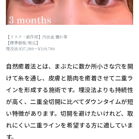
【リスク・副作用】内出血 腫れ等
【標準価格/税込】
埋没法:¥27,280～¥219,780
自然癒着法とは、まぶたに数か所小さな穴を開
けて糸を通し、皮膚と筋肉を癒着させて二重ラ
インを形成する施術です。埋没法よりも持続性
が高く、二重全切開に比べてダウンタイムが短
い特徴があります。切開を避けたいけれど、取
れにくい二重ラインを希望する方に適していま
す。