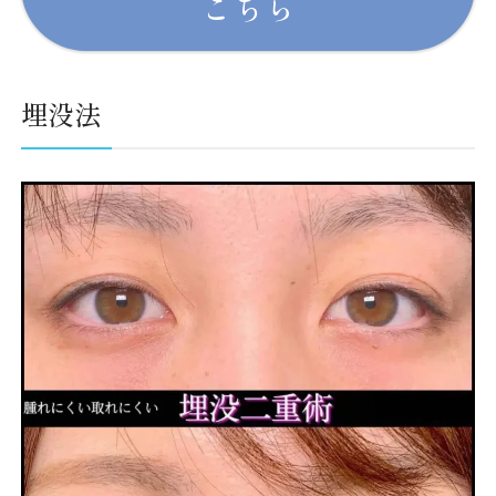
こちら
埋没法