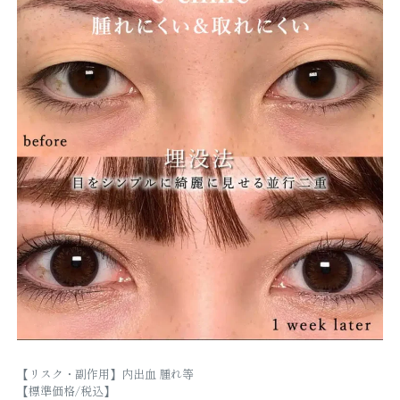
【リスク・副作用】内出血 腫れ等
【標準価格/税込】