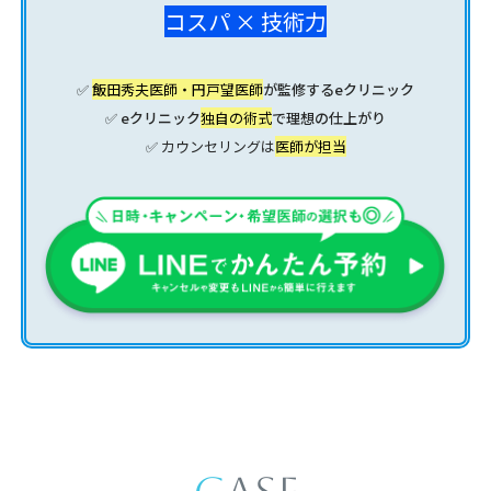
コスパ × 技術力
✅
飯田秀夫医師・円戸望医師
が監修するeクリニック
✅ eクリニック
独自の術式
で理想の仕上がり
✅ カウンセリングは
医師が担当