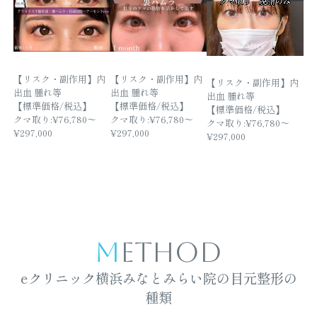
【リスク・副作用】内
【リスク・副作用】内
【リスク・副作用】内
出血 腫れ等
出血 腫れ等
出血 腫れ等
【標準価格/税込】
【標準価格/税込】
【標準価格/税込】
クマ取り:¥76,780～
クマ取り:¥76,780～
クマ取り:¥76,780～
¥297,000
¥297,000
¥297,000
METHOD
eクリニック横浜みなとみらい院の目元整形の
種類