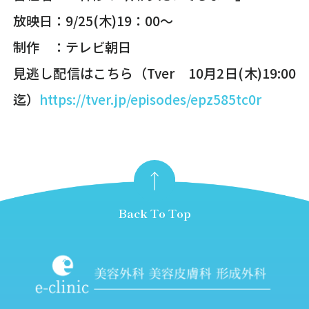
放映日：9/25(木)19：00～
制作 ：テレビ朝日
見逃し配信はこちら（Tver 10月2日(木)19:00
迄）
https://tver.jp/episodes/epz585tc0r
Back To Top