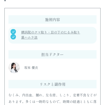
施術内容
横浜院のクマ取り・目の下のたるみ取り
裏ハムラ法
担当ドクター
坂本 優衣
リスクと副作用
むくみ、内出血、腫れ、左右差、しこり、定着不良などが
あります。多くは一時的なもので、時間の経過とともに落