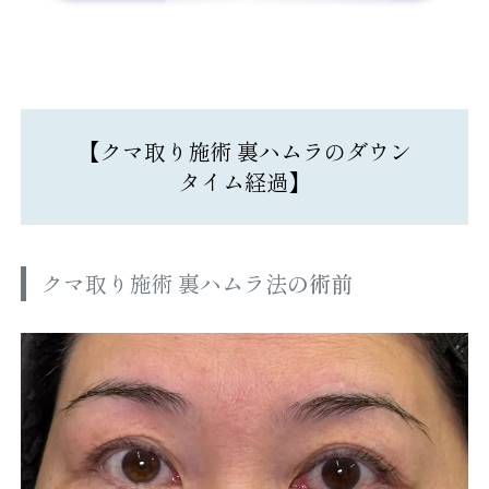
【
クマ取り施術 裏ハムラ
のダウン
タイム経過】
クマ取り施術 裏ハムラ法
の術前