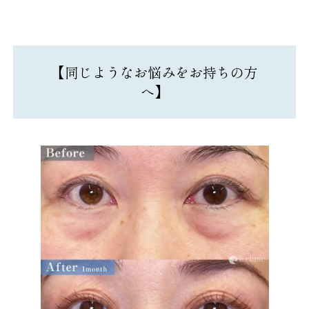
【同じようなお悩みをお持ちの方
へ】