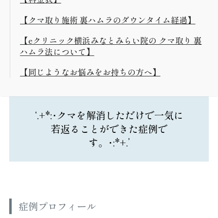
【クマ取り施術 裏ハムラのダウンタイム経過】
【eクリニック横浜みなとみらい院の クマ取り 裏
ハムラ法について】
【同じようなお悩みをお持ちの方へ】
‘.+*:･クマを解消しただけで一気に
若返ることができた症例で
す。･:*+.’
症例プロフィール