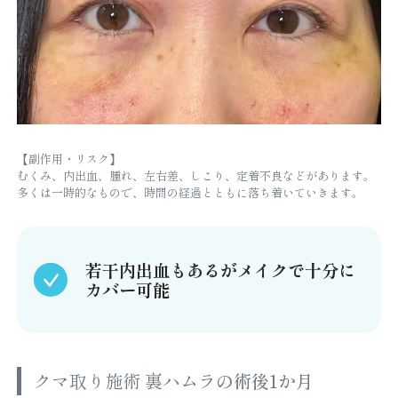
【副作用・リスク】
むくみ、内出血、腫れ、左右差、しこり、定着不良などがあります。
多くは一時的なもので、時間の経過とともに落ち着いていきます。
若干内出血もあるがメイクで十分に
カバー可能
クマ取り施術 裏ハムラ
の術後1か月