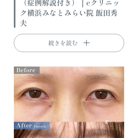
（症例解説付き）｜eクリニッ
ク横浜みなとみらい院 飯田秀
夫
続きを読む