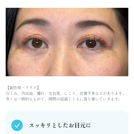
【副作用・リスク】
むくみ、内出血、腫れ、左右差、しこり、定着不良などがあります。
多くは一時的なもので、時間の経過とともに落ち着いていきます。
スッキリとしたお目元に