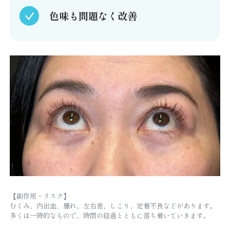
色味も問題なく改善
【副作用・リスク】
むくみ、内出血、腫れ、左右差、しこり、定着不良などがあります。
多くは一時的なもので、時間の経過とともに落ち着いていきます。