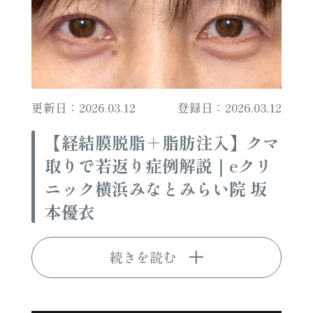
更新日：2026.03.12
登録日：2026.03.12
【経結膜脱脂＋脂肪注入】クマ
取りで若返り症例解説｜eクリ
ニック横浜みなとみらい院 坂
本優衣
続きを読む