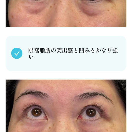
眼窩脂肪の突出感と凹みもかなり強
い