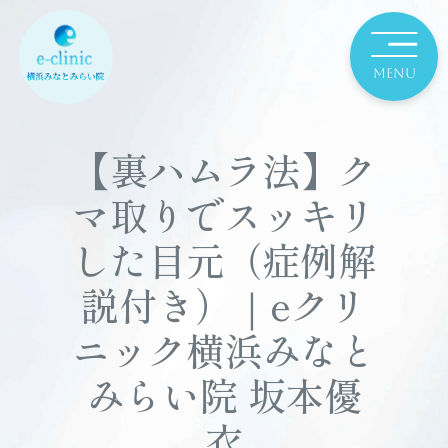
【裏ハムラ法】ク
マ取りでスッキリ
した目元（症例解
説付き）｜eクリ
ニック横浜みなと
みらい院 坂本優
衣