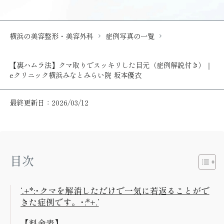
横浜の美容整形・美容外科
症例写真の一覧
【裏ハムラ法】クマ取りでスッキリした目元（症例解説付き）｜
eクリニック横浜みなとみらい院 坂本優衣
最終更新日：2026/03/12
目次
‘.+*:･クマを解消しただけで一気に若返ることがで
きた症例です。･:*+.’
【料金表】