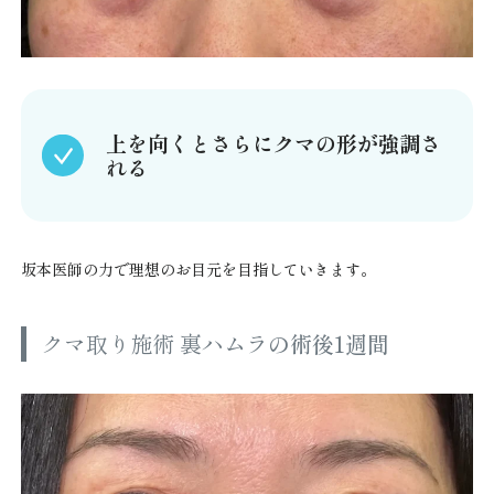
上を向くとさらにクマの形が強調さ
れる
坂本医師の力で理想のお目元を目指していきます。
クマ取り施術 裏ハムラ
の術後1週間