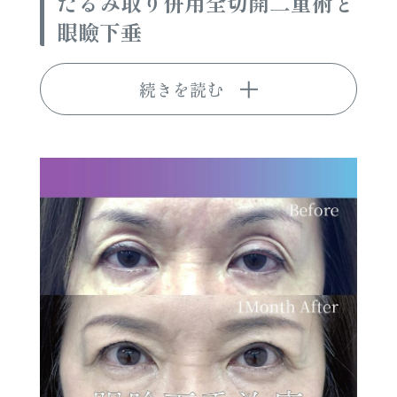
たるみ取り併用全切開二重術と
眼瞼下垂
続きを読む