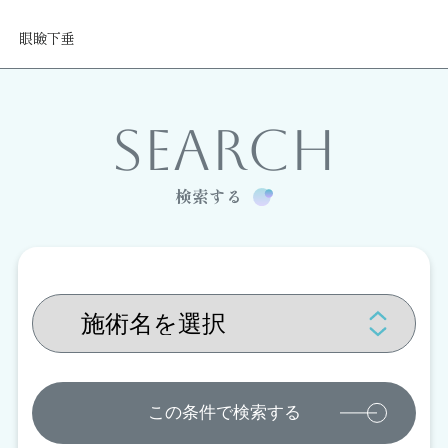
眼瞼下垂
SEARCH
検索する