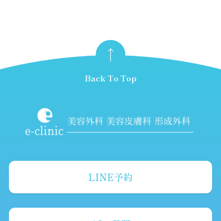
Back To Top
LINE予約