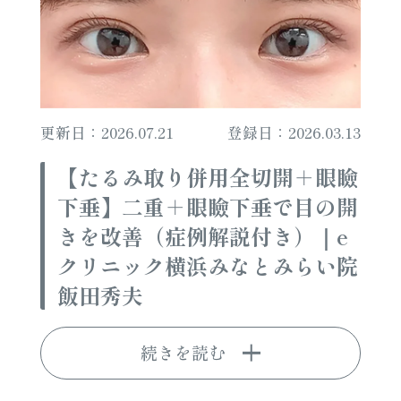
更新日：2026.07.21
登録日：2026.03.13
【たるみ取り併用全切開＋眼瞼
下垂】二重＋眼瞼下垂で目の開
きを改善（症例解説付き）｜e
クリニック横浜みなとみらい院
飯田秀夫
続きを読む