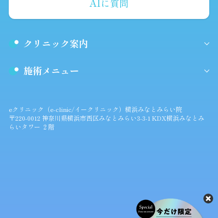
AIに質問
クリニック案内
施術メニュー
eクリニック（e-clinic/イークリニック）横浜みなとみらい院
〒220-0012 神奈川県横浜市西区みなとみらい3-3-1 KDX横浜みなとみ
らいタワー ２階