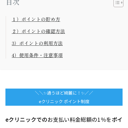
目次
１）ポイントの貯め方
２）ポイントの確認方法
3）ポイントの利用方法
4）使用条件・注意事項
＼＼✨通うほど綺麗に！✨／／
eクリニック ポイント制度
eクリニックでの
お支払い料金総額の1％を
ポイ