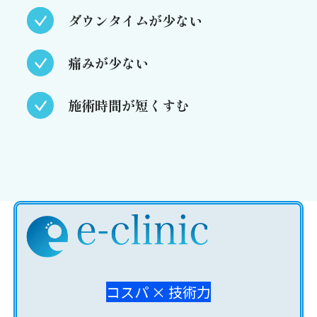
ダウンタイムが少ない
痛みが少ない
施術時間が短くすむ
コスパ × 技術力