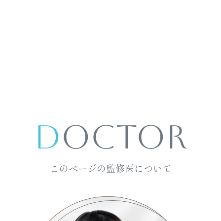
D
octor
このページの監修医について