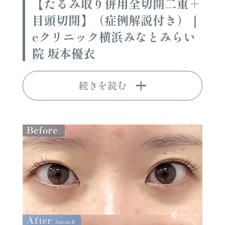
【たるみ取り併用全切開二重＋
目頭切開】（症例解説付き）｜
eクリニック横浜みなとみらい
院 坂本優衣
続きを読む