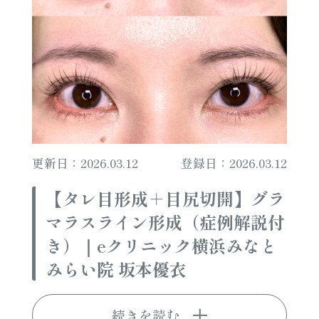
更新日：2026.03.12
登録日：2026.03.12
【タレ目形成＋目尻切開】グラ
マラスライン形成（症例解説付
き）｜eクリニック横浜みなと
みらい院 坂本優衣
続きを読む