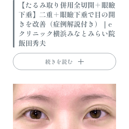
【たるみ取り併用全切開＋眼瞼
下垂】二重＋眼瞼下垂で目の開
きを改善（症例解説付き）｜e
クリニック横浜みなとみらい院
飯田秀夫
続きを読む