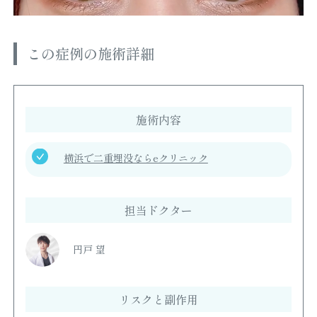
この症例の施術詳細
施術内容
横浜で二重埋没ならeクリニック
担当ドクター
円戸 望
リスクと副作用