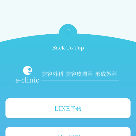
Back To Top
LINE予約