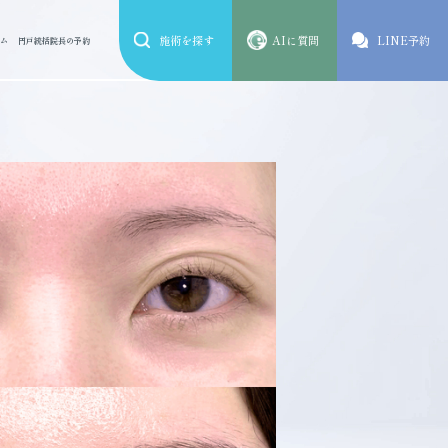
施術を探す
AIに質問
LINE予約
ム
円戸統括院長の予約